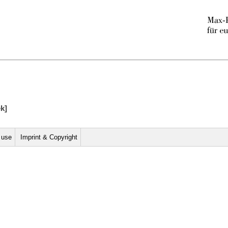
ek]
r use
Imprint & Copyright