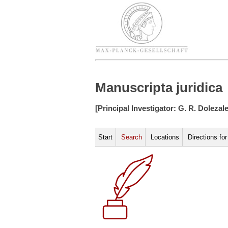
Manuscripta juridica
[Principal Investigator: G. R. Dolezal
Start
Search
Locations
Directions fo