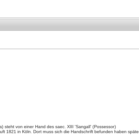
ra) steht von einer Hand des saec. XIII 'Sangall' (Possessor)
ft 1821 in Köln. Dort muss sich die Handschrift befunden haben späte